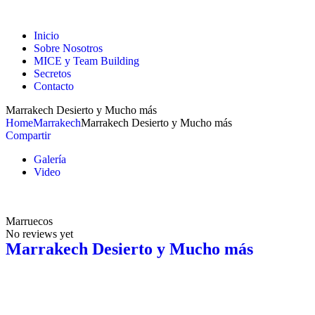
Inicio
Sobre Nosotros
MICE y Team Building
Secretos
Contacto
Marrakech Desierto y Mucho más
Home
Marrakech
Marrakech Desierto y Mucho más
Compartir
Galería
Video
Marruecos
No reviews yet
Marrakech Desierto y Mucho más