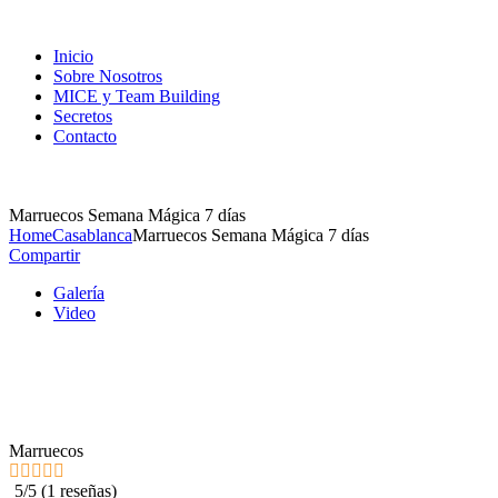
Inicio
Sobre Nosotros
MICE y Team Building
Secretos
Contacto
Menu
Marruecos Semana Mágica 7 días
Home
Casablanca
Marruecos Semana Mágica 7 días
Compartir
Galería
Video
Marruecos
5/5
(
1 reseñas
)