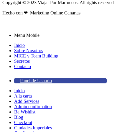
Copyright © 2023 Viajar Por Marruecos. All rights reserved
Hecho con ❤ Marketing Online Canarias.
Menu Mobile
Inicio
Sobre Nosotros
MICE y Team Building
Secretos
Contacto
Panel de Usuario
Inicio
A la carta
Add Services
Admin confirmation
Ba Wishlist
Blog
Checkout
Ciudades Imperiales