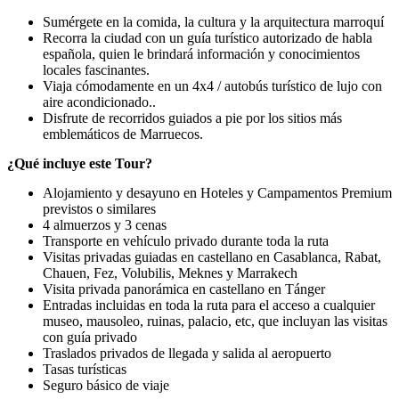
Sumérgete en la comida, la cultura y la arquitectura marroquí
Recorra la ciudad con un guía turístico autorizado de habla
española, quien le brindará información y conocimientos
locales fascinantes.
Viaja cómodamente en un 4x4 / autobús turístico de lujo con
aire acondicionado..
Disfrute de recorridos guiados a pie por los sitios más
emblemáticos de Marruecos.
¿Qué incluye este Tour?
Alojamiento y desayuno en Hoteles y Campamentos Premium
previstos o similares
4 almuerzos y 3 cenas
Transporte en vehículo privado durante toda la ruta
Visitas privadas guiadas en castellano en Casablanca, Rabat,
Chauen, Fez, Volubilis, Meknes y Marrakech
Visita privada panorámica en castellano en Tánger
Entradas incluidas en toda la ruta para el acceso a cualquier
museo, mausoleo, ruinas, palacio, etc, que incluyan las visitas
con guía privado
Traslados privados de llegada y salida al aeropuerto
Tasas turísticas
Seguro básico de viaje