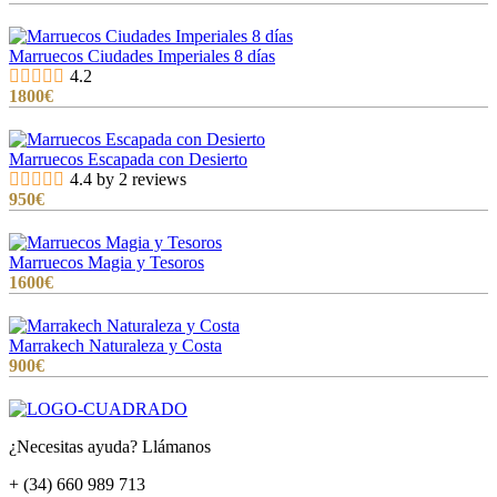
Marruecos Ciudades Imperiales 8 días
4.2
1800
€
Marruecos Escapada con Desierto
4.4 by 2 reviews
950
€
Marruecos Magia y Tesoros
1600
€
Marrakech Naturaleza y Costa
900
€
¿Necesitas ayuda? Llámanos
+ (34) 660 989 713