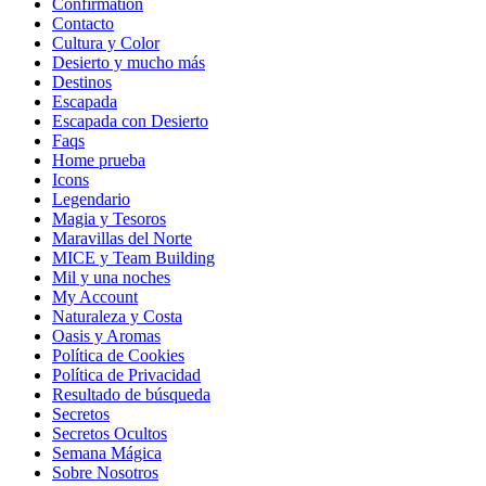
Confirmation
Contacto
Cultura y Color
Desierto y mucho más
Destinos
Escapada
Escapada con Desierto
Faqs
Home prueba
Icons
Legendario
Magia y Tesoros
Maravillas del Norte
MICE y Team Building
Mil y una noches
My Account
Naturaleza y Costa
Oasis y Aromas
Política de Cookies
Política de Privacidad
Resultado de búsqueda
Secretos
Secretos Ocultos
Semana Mágica
Sobre Nosotros